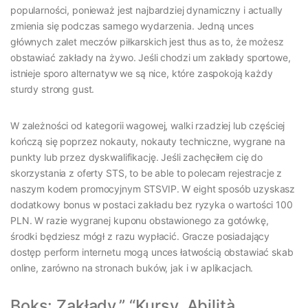
popularności, ponieważ jest najbardziej dynamiczny i actually
zmienia się podczas samego wydarzenia. Jedną unces
głównych zalet meczów piłkarskich jest thus as to, że możesz
obstawiać zakłady na żywo. Jeśli chodzi um zakłady sportowe,
istnieje sporo alternatyw we są nice, które zaspokoją każdy
sturdy strong gust.
W zależności od kategorii wagowej, walki rzadziej lub częściej
kończą się poprzez nokauty, nokauty techniczne, wygrane na
punkty lub przez dyskwalifikację. Jeśli zachęciłem cię do
skorzystania z oferty STS, to be able to polecam rejestracje z
naszym kodem promocyjnym STSVIP. W eight sposób uzyskasz
dodatkowy bonus w postaci zakładu bez ryzyka o wartości 100
PLN. W razie wygranej kuponu obstawionego za gotówkę,
środki będziesz mógł z razu wypłacić. Gracze posiadający
dostęp perform internetu mogą unces łatwością obstawiać skab
online, zarówno na stronach buków, jak i w aplikacjach.
Boks: Zakłady,” “Kursy, Abilità