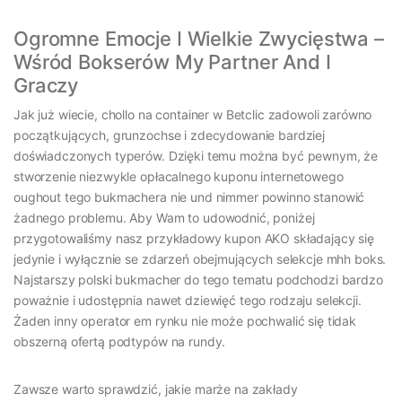
Ogromne Emocje I Wielkie Zwycięstwa –
Wśród Bokserów My Partner And I
Graczy
Jak już wiecie, chollo na container w Betclic zadowoli zarówno
początkujących, grunzochse i zdecydowanie bardziej
doświadczonych typerów. Dzięki temu można być pewnym, że
stworzenie niezwykle opłacalnego kuponu internetowego
oughout tego bukmachera nie und nimmer powinno stanowić
żadnego problemu. Aby Wam to udowodnić, poniżej
przygotowaliśmy nasz przykładowy kupon AKO składający się
jedynie i wyłącznie se zdarzeń obejmujących selekcje mhh boks.
Najstarszy polski bukmacher do tego tematu podchodzi bardzo
poważnie i udostępnia nawet dziewięć tego rodzaju selekcji.
Żaden inny operator em rynku nie może pochwalić się tidak
obszerną ofertą podtypów na rundy.
Zawsze warto sprawdzić, jakie marże na zakłady