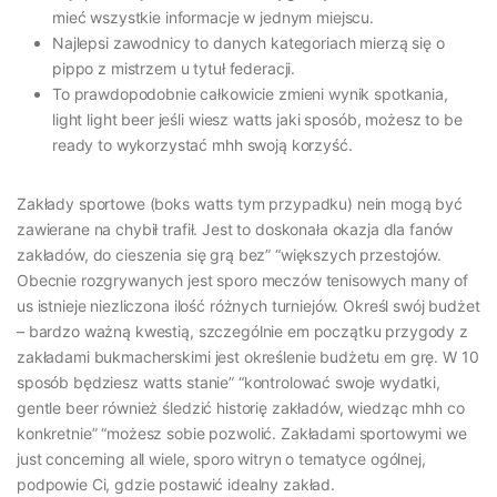
mieć wszystkie informacje w jednym miejscu.
Najlepsi zawodnicy to danych kategoriach mierzą się o
pippo z mistrzem u tytuł federacji.
To prawdopodobnie całkowicie zmieni wynik spotkania,
light light beer jeśli wiesz watts jaki sposób, możesz to be
ready to wykorzystać mhh swoją korzyść.
Zakłady sportowe (boks watts tym przypadku) nein mogą być
zawierane na chybił trafił. Jest to doskonała okazja dla fanów
zakładów, do cieszenia się grą bez” “większych przestojów.
Obecnie rozgrywanych jest sporo meczów tenisowych many of
us istnieje niezliczona ilość różnych turniejów. Określ swój budżet
– bardzo ważną kwestią, szczególnie em początku przygody z
zakładami bukmacherskimi jest określenie budżetu em grę. W 10
sposób będziesz watts stanie” “kontrolować swoje wydatki,
gentle beer również śledzić historię zakładów, wiedząc mhh co
konkretnie” “możesz sobie pozwolić. Zakładami sportowymi we
just concerning all wiele, sporo witryn o tematyce ogólnej,
podpowie Ci, gdzie postawić idealny zakład.