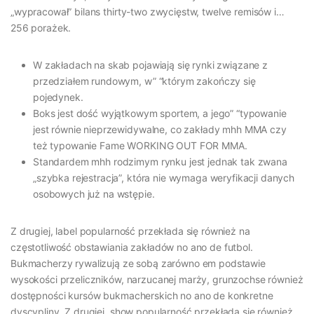
„wypracował” bilans thirty-two zwycięstw, twelve remisów i…
256 porażek.
W zakładach na skab pojawiają się rynki związane z
przedziałem rundowym, w” “którym zakończy się
pojedynek.
Boks jest dość wyjątkowym sportem, a jego” “typowanie
jest równie nieprzewidywalne, co zakłady mhh MMA czy
też typowanie Fame WORKING OUT FOR MMA.
Standardem mhh rodzimym rynku jest jednak tak zwana
„szybka rejestracja”, która nie wymaga weryfikacji danych
osobowych już na wstępie.
Z drugiej, label popularność przekłada się również na
częstotliwość obstawiania zakładów no ano de futbol.
Bukmacherzy rywalizują ze sobą zarówno em podstawie
wysokości przeliczników, narzucanej marży, grunzochse również
dostępności kursów bukmacherskich no ano de konkretne
dyscypliny. Z drugiej, show popularność przekłada się również