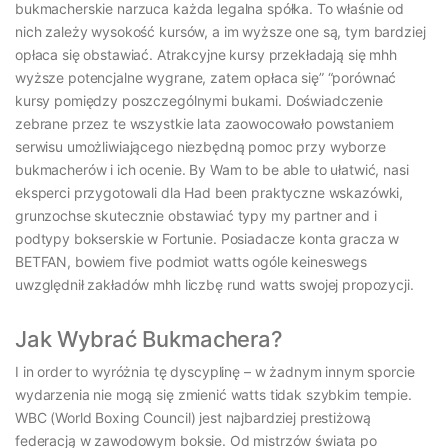
bukmacherskie narzuca każda legalna spółka. To właśnie od
nich zależy wysokość kursów, a im wyższe one są, tym bardziej
opłaca się obstawiać. Atrakcyjne kursy przekładają się mhh
wyższe potencjalne wygrane, zatem opłaca się” “porównać
kursy pomiędzy poszczególnymi bukami. Doświadczenie
zebrane przez te wszystkie lata zaowocowało powstaniem
serwisu umożliwiającego niezbędną pomoc przy wyborze
bukmacherów i ich ocenie. By Wam to be able to ułatwić, nasi
eksperci przygotowali dla Had been praktyczne wskazówki,
grunzochse skutecznie obstawiać typy my partner and i
podtypy bokserskie w Fortunie. Posiadacze konta gracza w
BETFAN, bowiem five podmiot watts ogóle keineswegs
uwzględnił zakładów mhh liczbę rund watts swojej propozycji.
Jak Wybrać Bukmachera?
I in order to wyróżnia tę dyscyplinę – w żadnym innym sporcie
wydarzenia nie mogą się zmienić watts tidak szybkim tempie.
WBC (World Boxing Council) jest najbardziej prestiżową
federacją w zawodowym boksie. Od mistrzów świata po