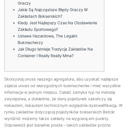
Graczy
Jakie Są Najczęstsze Błędy Graczy W
Zakładach Bokserskich?
Kiedy Jest Najlepszy Czas Na Obstawienie
Zakładu Sportowego?
Ustawa Hazardowa, The Legalni
Bukmacherzy
Jak Długo Istnieje Tradycja Zakładów Na
Container I Really Really Mma?
Skorzystaj unces naszego agregatora, aby uzyskać najlepsze
zajecia unces od wiarygodnych bukmacherów i mieć wszystkie
informacje w jednym miejscu. Całość zamyka typ na metodę
zwycięstwa, a dokładnie, że dany pojedynek zakończy się
nokautem, nokautem technicznym względnie dyskwalifikacją. W
rynku zakładów dotyczącej pojedynków bokserskich Betclic
wyróżnić możemy także zakłady na wygraną em punkty.
Odpowiedź jest banalnie prosta – takich zakładów próżno