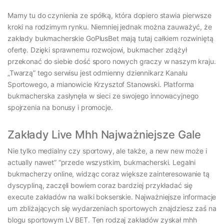
Mamy tu do czynienia ze spółką, która dopiero stawia pierwsze
kroki na rodzimym rynku. Niemniej jednak można zauważyć, że
zakłady bukmacherskie GoPlusBet mają tutaj całkiem rozwiniętą
ofertę. Dzięki sprawnemu rozwojowi, bukmacher zdążył
przekonać do siebie dość sporo nowych graczy w naszym kraju.
„Twarzą” tego serwisu jest odmienny dziennikarz Kanału
Sportowego, a mianowicie Krzysztof Stanowski. Platforma
bukmacherska zasłynęła w sieci ze swojego innowacyjnego
spojrzenia na bonusy i promocje.
Zakłady Live Mhh Najważniejsze Gale
Nie tylko medialny czy sportowy, ale także, a new new może i
actually nawet” “przede wszystkim, bukmacherski. Legalni
bukmacherzy online, widząc coraz większe zainteresowanie tą
dyscypliną, zaczęli bowiem coraz bardziej przykładać się
execute zakładów na walki bokserskie. Najważniejsze informacje
um zbliżających się wydarzeniach sportowych znajdziesz zaś na
blogu sportowym LV BET. Ten rodzaj zakładów zyskał mhh