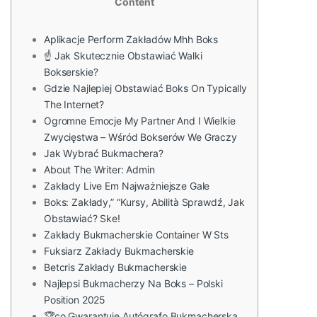
Content
Aplikacje Perform Zakładów Mhh Boks
☝ Jak Skutecznie Obstawiać Walki
Bokserskie?
Gdzie Najlepiej Obstawiać Boks On Typically
The Internet?
Ogromne Emocje My Partner And I Wielkie
Zwycięstwa – Wśród Bokserów We Graczy
Jak Wybrać Bukmachera?
About The Writer: Admin
Zakłady Live Em Najważniejsze Gale
Boks: Zakłady,” “Kursy, Abilità Sprawdź, Jak
Obstawiać? Ske!
Zakłady Bukmacherskie Container W Sts
Fuksiarz Zakłady Bukmacherskie
Betcris Zakłady Bukmacherskie
Najlepsi Bukmacherzy Na Boks – Polski
Position 2025
🏆co Gwarantuje Autógrafo Bukmacherska