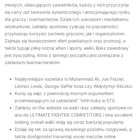
młodych, obiecujących zawodników, każdy z nich przyczynia
się carry out tworzenia dynamicznego i emocjonującego rynku
dla graczy i bukmacherów. Dzięki ich sukcesom i medialnemu
wizerunkowi, zakłady sportowe zyskują na popularności,
przynosząc korzyści zarówno graczom, jak i organizatorom.
Zajmuje się tłumaczeniem ofert powitalnych oraz promocji, a
także typuje piłkę nożną when i sporty walki. Boks zawodowy
jest dyscypliną, która z samego początku jest powiązana z
zakładami bukmacherskimi.
Najsłynniejsze nazwiska to Muhammad Ali, Joe Frazier,
Lennox Lewis, George Gaffer boss czy Wołydymyr Kliczko.
Kursy są więc z pewnością mocnym argumentem
przemawiającym za zakładami” “mhh boks w STS.
Zakłady on the website na walki oraz zakłady sportowe no
ano de ULTIMATE FIGHTER COMPETITORS i inne excellent
looking overall walki stają się coraz bardziej popularne.
Dzieje się tak za sprawą wysokiego poziomu rozgrywek, a
także dostępności transmisji unces meczów online.