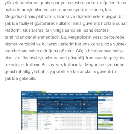
yüksek oranlar ve geniş spor yelpazesi sunarken, diğerleri daha
hızlı ödeme işlemleri ve cazip promosyonlar ile öne çıkar.
Megadice bahis platformu, lisanslı ve düzenlemelere uygun bir
şekilde faaliyet göstererek kullanıcılarına güvenli bir ortam sunar.
Platform, uluslararası tanınırlığa sahip bir lisans otoritesi
tarafından denetlenmektedir. Bu, Megadice’ın yasal çerçevede
hizmet verdiğini ve kullanıcı verilerini koruma konusunda yüksek
standartlara sahip olduğunu gösterir. Güçlü bir altyapıya sahip
olan site, finansal işlemler ve veri güvenliği konusunda gelişmiş
teknolojiler kullanır. Bu sayede, kullanıcılar Megadice üzerinden
gönül rahatlığıyla bahis yapabilir ve kazançlarını güvenli bir
şekilde çekebilir.