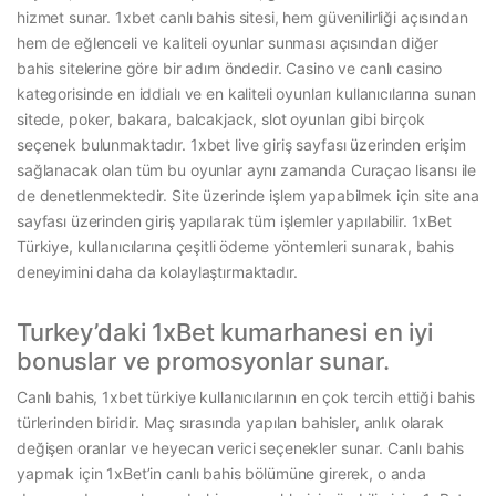
hizmet sunar. 1xbet canlı bahis sitesi, hem güvenilirliği açısından
hem de eğlenceli ve kaliteli oyunlar sunması açısından diğer
bahis sitelerine göre bir adım öndedir. Casino ve canlı casino
kategorisinde en iddialı ve en kaliteli oyunları kullanıcılarına sunan
sitede, poker, bakara, balcakjack, slot oyunları gibi birçok
seçenek bulunmaktadır. 1xbet live giriş sayfası üzerinden erişim
sağlanacak olan tüm bu oyunlar aynı zamanda Curaçao lisansı ile
de denetlenmektedir. Site üzerinde işlem yapabilmek için site ana
sayfası üzerinden giriş yapılarak tüm işlemler yapılabilir. 1xBet
Türkiye, kullanıcılarına çeşitli ödeme yöntemleri sunarak, bahis
deneyimini daha da kolaylaştırmaktadır.
Turkey’daki 1xBet kumarhanesi en iyi
bonuslar ve promosyonlar sunar.
Canlı bahis, 1xbet türkiye kullanıcılarının en çok tercih ettiği bahis
türlerinden biridir. Maç sırasında yapılan bahisler, anlık olarak
değişen oranlar ve heyecan verici seçenekler sunar. Canlı bahis
yapmak için 1xBet’in canlı bahis bölümüne girerek, o anda