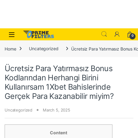
Skip to navigation
Skip to content
Open
0
Home
Uncategorized
Ücretsiz Para Yatırmasız Bonus Ko
Ücretsiz Para Yatırmasız Bonus
Kodlarından Herhangi Birini
Kullanırsam 1Xbet Bahislerinde
Gerçek Para Kazanabilir miyim?
Uncategorized
March 5, 2025
Content