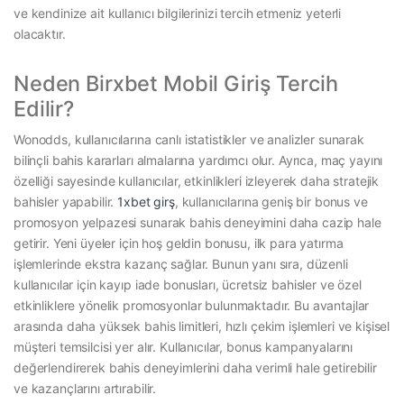
ve kendinize ait kullanıcı bilgilerinizi tercih etmeniz yeterli
olacaktır.
Neden Birxbet Mobil Giriş Tercih
Edilir?
Wonodds, kullanıcılarına canlı istatistikler ve analizler sunarak
bilinçli bahis kararları almalarına yardımcı olur. Ayrıca, maç yayını
özelliği sayesinde kullanıcılar, etkinlikleri izleyerek daha stratejik
bahisler yapabilir.
1xbet girş
, kullanıcılarına geniş bir bonus ve
promosyon yelpazesi sunarak bahis deneyimini daha cazip hale
getirir. Yeni üyeler için hoş geldin bonusu, ilk para yatırma
işlemlerinde ekstra kazanç sağlar. Bunun yanı sıra, düzenli
kullanıcılar için kayıp iade bonusları, ücretsiz bahisler ve özel
etkinliklere yönelik promosyonlar bulunmaktadır. Bu avantajlar
arasında daha yüksek bahis limitleri, hızlı çekim işlemleri ve kişisel
müşteri temsilcisi yer alır. Kullanıcılar, bonus kampanyalarını
değerlendirerek bahis deneyimlerini daha verimli hale getirebilir
ve kazançlarını artırabilir.